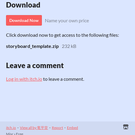
Download
Name your own price
Download Now
Click download now to get access to the following files:
storyboard_template.zip
232 kB
Leave a comment
Log in with itch.io
to leave a comment.
itch.io
·
View all by 竜平堂
·
Report
·
Embed
Misc
›
Free