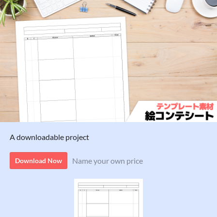
A downloadable project
Name your own price
Download Now