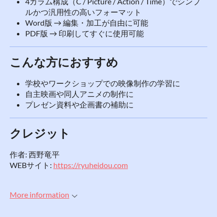
4カラム構成（C / Picture / Action / Time）でシンプ
ルかつ汎用性の高いフォーマット
Word版 → 編集・加工が自由に可能
PDF版 → 印刷してすぐに使用可能
こんな方におすすめ
学校やワークショップでの映像制作の学習に
自主映画や同人アニメの制作に
プレゼン資料や企画書の補助に
クレジット
作者: 西野竜平
WEBサイト:
https://ryuheidou.com
More information