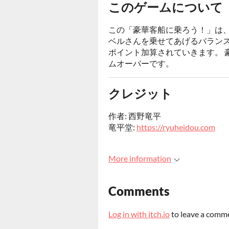
このゲームについて
この「豪華客船に乗ろう！」は
ベルさんを乗せてあげるバランス
ポイント加算されていきます。 
ムオーバーです。
クレジット
作者: 西野竜平
竜平堂:
https://ryuheidou.com
More information
Comments
Log in with itch.io
to leave a comm