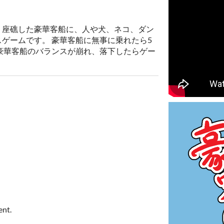
、座礁した豪華客船に、人や犬、ネコ、ダン
ゲームです。 豪華客船に無事に乗れたら5
豪華客船のバランスが崩れ、落下したらゲー
ent.