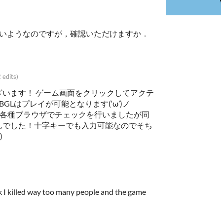
ないようなのですが，確認いただけますか．
2 edits)
ざいます！ ゲーム画面をクリックしてアクテ
GLはプレイが可能となります(‘ω’)ノ
reFoxの各種ブラウザでチェックを行いましたが同
んでした！十字キーでも入力可能なのでそち
)ゞ
nk I killed way too many people and the game